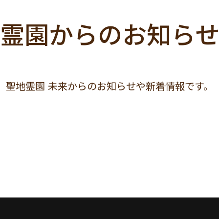
霊園からのお知ら
聖地霊園 未来からの
お知らせや新着情報です。