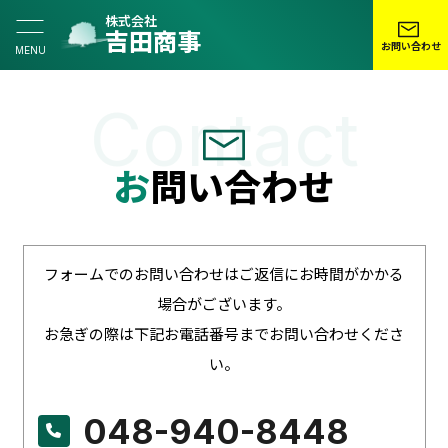
株式会社
吉田商事
お問い合わせ
MENU
Contact
お
問い合わせ
フォームでのお問い合わせはご返信にお時間がかかる
場合がございます。
お急ぎの際は下記お電話番号までお問い合わせくださ
い。
048-940-8448